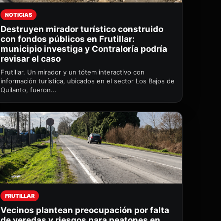
NOTICIAS
Destruyen mirador turístico construido
con fondos públicos en Frutillar:
municipio investiga y Contraloría podría
revisar el caso
Frutillar. Un mirador y un tótem interactivo con
información turística, ubicados en el sector Los Bajos de
Quilanto, fueron...
FRUTILLAR
Vecinos plantean preocupación por falta
de veredas y riesgos para peatones en