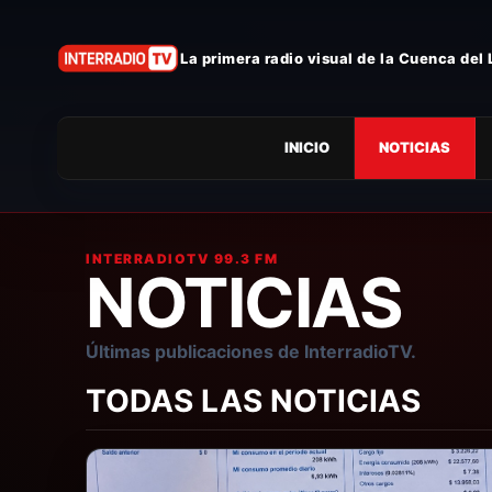
La primera radio visual de la Cuenca del
INICIO
NOTICIAS
INTERRADIOTV 99.3 FM
NOTICIAS
Últimas publicaciones de InterradioTV.
TODAS LAS NOTICIAS