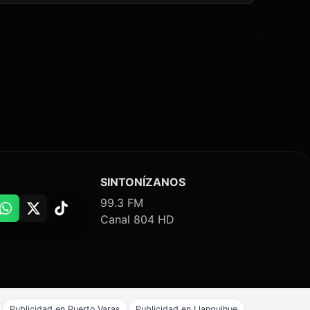
SINTONÍZANOS
99.3 FM
Canal 804 HD
Publicidad en Puerto Varas
Publicidad en Llanquihue