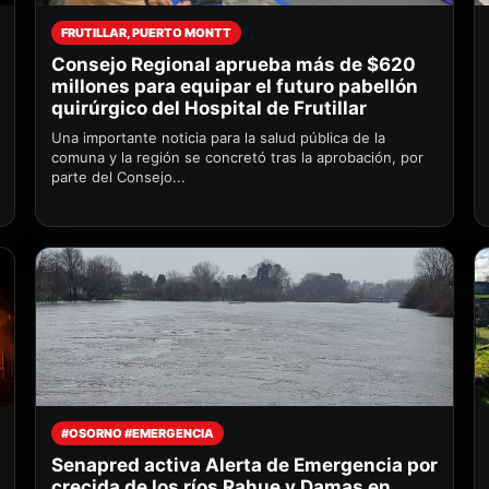
FRUTILLAR, PUERTO MONTT
Consejo Regional aprueba más de $620
millones para equipar el futuro pabellón
quirúrgico del Hospital de Frutillar
Una importante noticia para la salud pública de la
comuna y la región se concretó tras la aprobación, por
parte del Consejo...
#OSORNO #EMERGENCIA
Senapred activa Alerta de Emergencia por
crecida de los ríos Rahue y Damas en