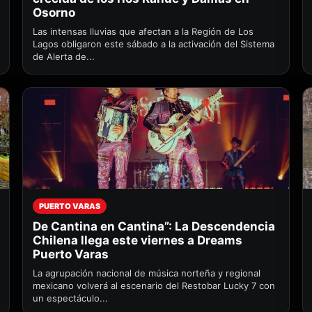
Osorno
Las intensas lluvias que afectan a la Región de Los
Lagos obligaron este sábado a la activación del Sistema
de Alerta de...
PUERTO VARAS
De Cantina en Cantina”: La Descendencia
Chilena llega este viernes a Dreams
Puerto Varas
La agrupación nacional de música norteña y regional
mexicano volverá al escenario del Restobar Lucky 7 con
un espectáculo...