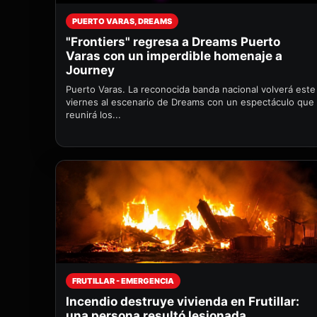
PUERTO VARAS, DREAMS
"Frontiers" regresa a Dreams Puerto
Varas con un imperdible homenaje a
Journey
Puerto Varas. La reconocida banda nacional volverá este
viernes al escenario de Dreams con un espectáculo que
reunirá los...
FRUTILLAR - EMERGENCIA
Incendio destruye vivienda en Frutillar:
una persona resultó lesionada