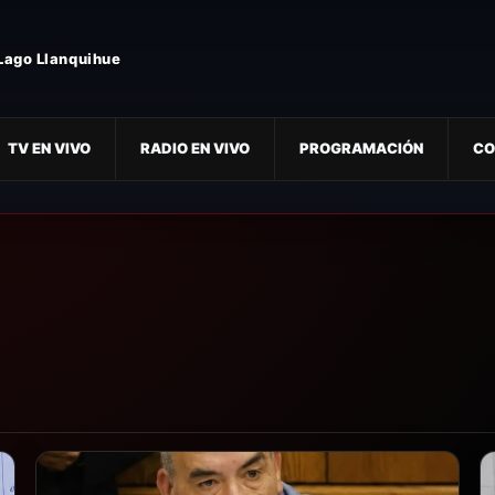
 Lago Llanquihue
TV EN VIVO
RADIO EN VIVO
PROGRAMACIÓN
CO