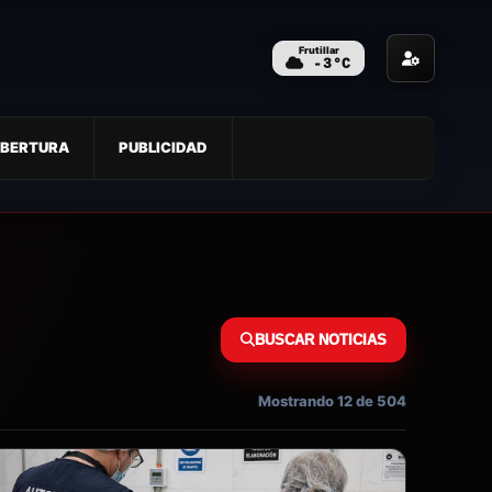
Frutillar
-3
°C
BERTURA
PUBLICIDAD
BUSCAR NOTICIAS
Mostrando 12 de 504