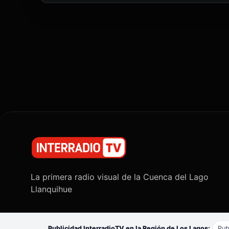
La primera radio visual de la Cuenca del Lago
Llanquihue
Publicidad InterradioTV en la Región de Los Lagos:
Pub