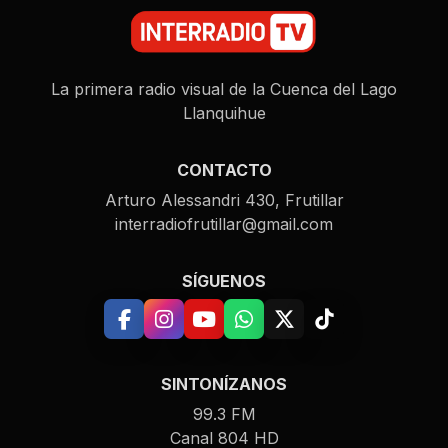
La primera radio visual de la Cuenca del Lago
Llanquihue
CONTACTO
Arturo Alessandri 430, Frutillar
interradiofrutillar@gmail.com
SÍGUENOS
SINTONÍZANOS
99.3 FM
Canal 804 HD