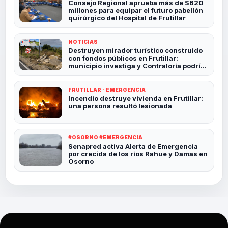
Consejo Regional aprueba más de $620
millones para equipar el futuro pabellón
quirúrgico del Hospital de Frutillar
NOTICIAS
Destruyen mirador turístico construido
con fondos públicos en Frutillar:
municipio investiga y Contraloría podría
revisar el caso
FRUTILLAR - EMERGENCIA
Incendio destruye vivienda en Frutillar:
una persona resultó lesionada
#OSORNO #EMERGENCIA
Senapred activa Alerta de Emergencia
por crecida de los ríos Rahue y Damas en
Osorno