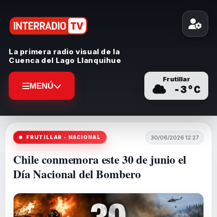
La primera radio visual de la
Cuenca del Lago Llanquihue
Frutillar
MENÚ
-3
°C
FRUTILLAR - NACIONAL
30/06/2026 12:27
Chile conmemora este 30 de junio el
Día Nacional del Bombero