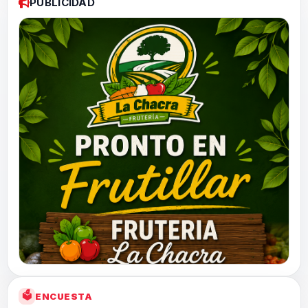
PUBLICIDAD
🗳
ENCUESTA