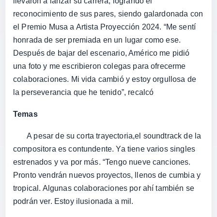
llevaron a lanzar su carrera, logrando el
reconocimiento de sus pares, siendo galardonada con
el Premio Musa a Artista Proyección 2024. “Me sentí
honrada de ser premiada en un lugar como ese.
Después de bajar del escenario, Américo me pidió
una foto y me escribieron colegas para ofrecerme
colaboraciones. Mi vida cambió y estoy orgullosa de
la perseverancia que he tenido”, recalcó
Temas
A pesar de su corta trayectoria,el soundtrack de la
compositora es contundente. Ya tiene varios singles
estrenados y va por más. “Tengo nueve canciones.
Pronto vendrán nuevos proyectos, llenos de cumbia y
tropical. Algunas colaboraciones por ahí también se
podrán ver. Estoy ilusionada a mil.