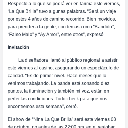
Respecto a lo que se podrá ver en tarima este viernes,
“La Que Brilla” tuvo algunas palabras. “Será un viaje
por estos 4 años de camino recorrido. Bien movidos,
para prender a la gente, con temas como “Bandido”,
“Falso Malo” y “Ay Amor”, entre otros”, expresó.
Invitación
La diseñadora llamó al público regional a asistir
este viernes al casino, asegurando un espectáculo de
calidad. “Es de primer nivel. Hace meses que lo
venimos trabajando. La banda está sonando diez
puntos, la iluminación y también mi voz, están en
perfectas condiciones. Todo check para que nos
encontremos esta semana”, cerró.
El show de “Nina La Que Brilla” será este viernes 03
de octubre, no antes de las 22:00 hrs, en el restobar