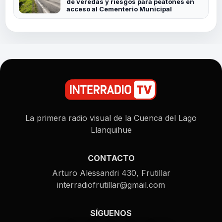
de veredas y riesgos para peatones en
acceso al Cementerio Municipal
La primera radio visual de la Cuenca del Lago
Llanquihue
CONTACTO
Arturo Alessandri 430, Frutillar
interradiofrutillar@gmail.com
SÍGUENOS