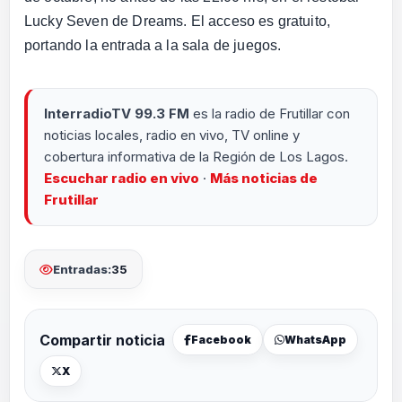
Lucky Seven de Dreams. El acceso es gratuito,
portando la entrada a la sala de juegos.
InterradioTV 99.3 FM
es la radio de Frutillar con
noticias locales, radio en vivo, TV online y
cobertura informativa de la Región de Los Lagos.
Escuchar radio en vivo
·
Más noticias de
Frutillar
Entradas:
35
Compartir noticia
Facebook
WhatsApp
X