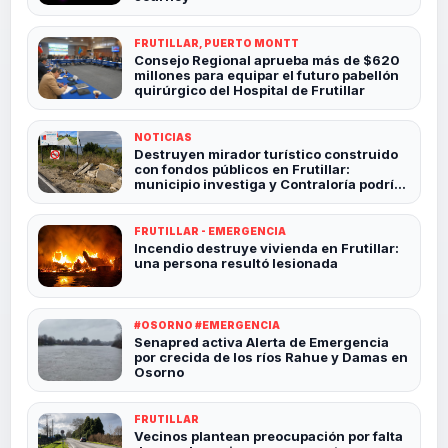
FRUTILLAR, PUERTO MONTT
Consejo Regional aprueba más de $620
millones para equipar el futuro pabellón
quirúrgico del Hospital de Frutillar
NOTICIAS
Destruyen mirador turístico construido
con fondos públicos en Frutillar:
municipio investiga y Contraloría podría
revisar el caso
FRUTILLAR - EMERGENCIA
Incendio destruye vivienda en Frutillar:
una persona resultó lesionada
#OSORNO #EMERGENCIA
Senapred activa Alerta de Emergencia
por crecida de los ríos Rahue y Damas en
Osorno
FRUTILLAR
Vecinos plantean preocupación por falta