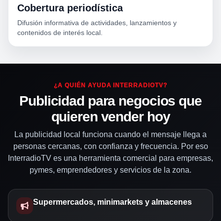
Cobertura periodística
Difusión informativa de actividades, lanzamientos y
contenidos de interés local.
¿A QUIÉN AYUDA INTERRADIOTV?
Publicidad para negocios que
quieren vender hoy
La publicidad local funciona cuando el mensaje llega a
personas cercanas, con confianza y frecuencia. Por eso
InterradioTV es una herramienta comercial para empresas,
pymes, emprendedores y servicios de la zona.
Supermercados, minimarkets y almacenes