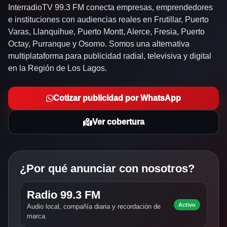
InterradioTV 99.3 FM conecta empresas, emprendedores
e instituciones con audiencias reales en Frutillar, Puerto
Varas, Llanquihue, Puerto Montt, Alerce, Fresia, Puerto
Octay, Purranque y Osorno. Somos una alternativa
multiplataforma para publicidad radial, televisiva y digital
en la Región de Los Lagos.
Cotizar publicidad por WhatsApp
Ver cobertura
¿Por qué anunciar con nosotros?
Radio 99.3 FM
Activo
Audio local, compañía diaria y recordación de
marca.