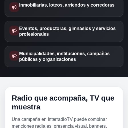
Inmobiliarias, loteos, arriendos y corredoras
Eventos, productoras, gimnasios y servicios
profesionales
Municipalidades, instituciones, campañas
públicas y organizaciones
Radio que acompaña, TV que
muestra
Una campaña en InterradioTV puede combinar
menciones radiales, presencia visual, banners,