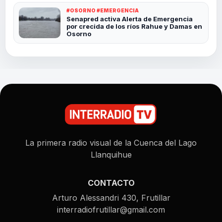
#OSORNO #EMERGENCIA
Senapred activa Alerta de Emergencia
por crecida de los ríos Rahue y Damas en
Osorno
La primera radio visual de la Cuenca del Lago
Llanquihue
CONTACTO
Arturo Alessandri 430, Frutillar
interradiofrutillar@gmail.com