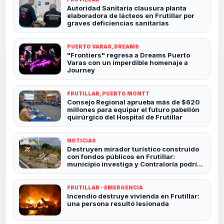
Autoridad Sanitaria clausura planta
elaboradora de lácteos en Frutillar por
graves deficiencias sanitarias
PUERTO VARAS, DREAMS
"Frontiers" regresa a Dreams Puerto
Varas con un imperdible homenaje a
Journey
FRUTILLAR, PUERTO MONTT
Consejo Regional aprueba más de $620
millones para equipar el futuro pabellón
quirúrgico del Hospital de Frutillar
NOTICIAS
Destruyen mirador turístico construido
con fondos públicos en Frutillar:
municipio investiga y Contraloría podría
revisar el caso
FRUTILLAR - EMERGENCIA
Incendio destruye vivienda en Frutillar:
una persona resultó lesionada