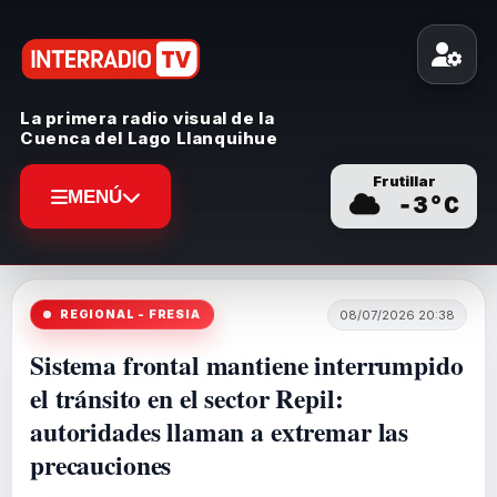
La primera radio visual de la
Cuenca del Lago Llanquihue
Frutillar
MENÚ
-3
°C
REGIONAL - FRESIA
08/07/2026 20:38
Sistema frontal mantiene interrumpido
el tránsito en el sector Repil:
autoridades llaman a extremar las
precauciones