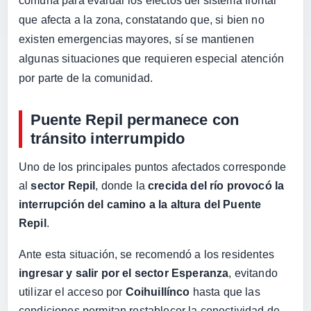
comuna para evaluar los efectos del sistema frontal
que afecta a la zona, constatando que, si bien no
existen emergencias mayores, sí se mantienen
algunas situaciones que requieren especial atención
por parte de la comunidad.
Puente Repil permanece con
tránsito interrumpido
Uno de los principales puntos afectados corresponde
al
sector Repil
, donde la
crecida del río provocó la
interrupción del camino a la altura del Puente
Repil
.
Ante esta situación, se recomendó a los residentes
ingresar y salir por el sector Esperanza
, evitando
utilizar el acceso por
Coihuillínco
hasta que las
condiciones permitan restablecer la conectividad de