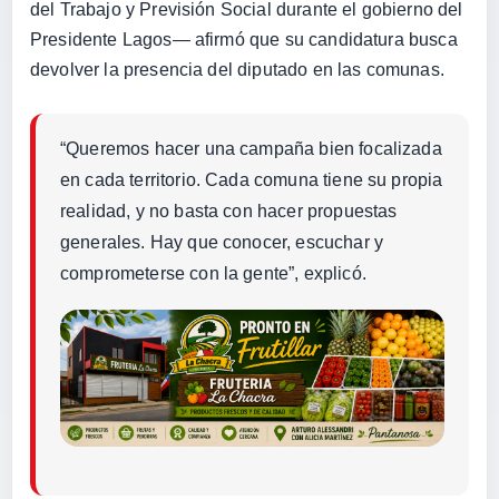
del Trabajo y Previsión Social durante el gobierno del
Presidente Lagos— afirmó que su candidatura busca
devolver la presencia del diputado en las comunas.
“Queremos hacer una campaña bien focalizada
en cada territorio. Cada comuna tiene su propia
realidad, y no basta con hacer propuestas
generales. Hay que conocer, escuchar y
comprometerse con la gente”, explicó.