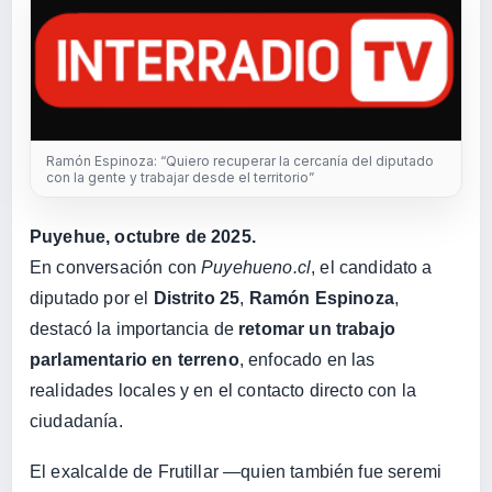
Ramón Espinoza: “Quiero recuperar la cercanía del diputado
con la gente y trabajar desde el territorio”
Puyehue, octubre de 2025.
En conversación con
Puyehueno.cl
, el candidato a
diputado por el
Distrito 25
,
Ramón Espinoza
,
destacó la importancia de
retomar un trabajo
parlamentario en terreno
, enfocado en las
realidades locales y en el contacto directo con la
ciudadanía.
El exalcalde de Frutillar —quien también fue seremi