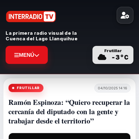
La primera radio visual de la
Cuenca del Lago Llanquihue
Frutillar
MENÚ
-3
°C
FRUTILLAR
04/10/2025 14:16
Ramón Espinoza: “Quiero recuperar la
cercanía del diputado con la gente y
trabajar desde el territorio”