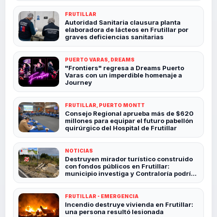
FRUTILLAR
Autoridad Sanitaria clausura planta
elaboradora de lácteos en Frutillar por
graves deficiencias sanitarias
PUERTO VARAS, DREAMS
"Frontiers" regresa a Dreams Puerto
Varas con un imperdible homenaje a
Journey
FRUTILLAR, PUERTO MONTT
Consejo Regional aprueba más de $620
millones para equipar el futuro pabellón
quirúrgico del Hospital de Frutillar
NOTICIAS
Destruyen mirador turístico construido
con fondos públicos en Frutillar:
municipio investiga y Contraloría podría
revisar el caso
FRUTILLAR - EMERGENCIA
Incendio destruye vivienda en Frutillar:
una persona resultó lesionada