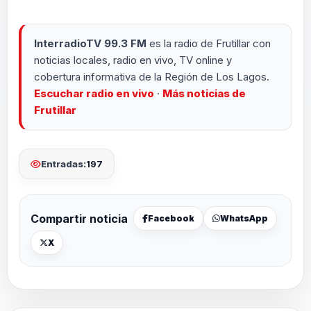
InterradioTV 99.3 FM
es la radio de Frutillar con
noticias locales, radio en vivo, TV online y
cobertura informativa de la Región de Los Lagos.
Escuchar radio en vivo
·
Más noticias de
Frutillar
Entradas:
197
Compartir noticia
Facebook
WhatsApp
X