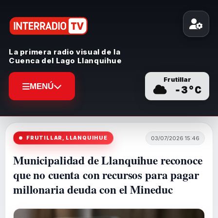
La primera radio visual de la
Cuenca del Lago Llanquihue
Frutillar
MENÚ
-3
°C
FRUTILLAR, LLANQUIHUE
03/07/2026 15:46
Municipalidad de Llanquihue reconoce
que no cuenta con recursos para pagar
millonaria deuda con el Mineduc