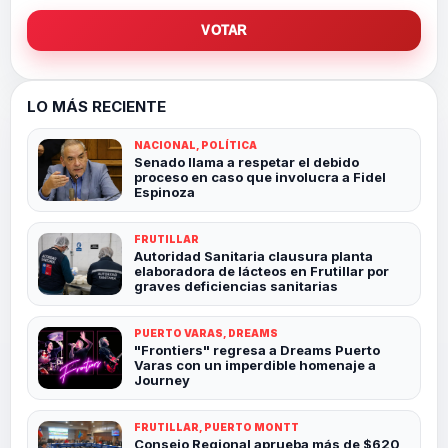
VOTAR
LO MÁS RECIENTE
NACIONAL, POLÍTICA
Senado llama a respetar el debido
proceso en caso que involucra a Fidel
Espinoza
FRUTILLAR
Autoridad Sanitaria clausura planta
elaboradora de lácteos en Frutillar por
graves deficiencias sanitarias
PUERTO VARAS, DREAMS
"Frontiers" regresa a Dreams Puerto
Varas con un imperdible homenaje a
Journey
FRUTILLAR, PUERTO MONTT
Consejo Regional aprueba más de $620