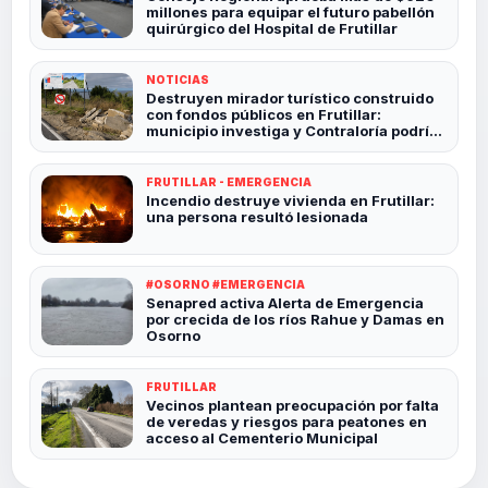
millones para equipar el futuro pabellón
quirúrgico del Hospital de Frutillar
NOTICIAS
Destruyen mirador turístico construido
con fondos públicos en Frutillar:
municipio investiga y Contraloría podría
revisar el caso
FRUTILLAR - EMERGENCIA
Incendio destruye vivienda en Frutillar:
una persona resultó lesionada
#OSORNO #EMERGENCIA
Senapred activa Alerta de Emergencia
por crecida de los ríos Rahue y Damas en
Osorno
FRUTILLAR
Vecinos plantean preocupación por falta
de veredas y riesgos para peatones en
acceso al Cementerio Municipal