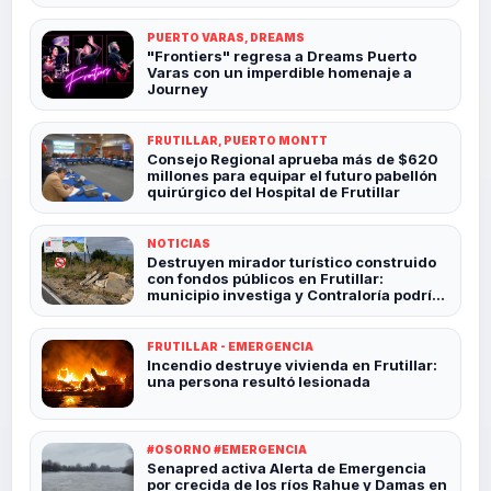
PUERTO VARAS, DREAMS
"Frontiers" regresa a Dreams Puerto
Varas con un imperdible homenaje a
Journey
FRUTILLAR, PUERTO MONTT
Consejo Regional aprueba más de $620
millones para equipar el futuro pabellón
quirúrgico del Hospital de Frutillar
NOTICIAS
Destruyen mirador turístico construido
con fondos públicos en Frutillar:
municipio investiga y Contraloría podría
revisar el caso
FRUTILLAR - EMERGENCIA
Incendio destruye vivienda en Frutillar:
una persona resultó lesionada
#OSORNO #EMERGENCIA
Senapred activa Alerta de Emergencia
por crecida de los ríos Rahue y Damas en