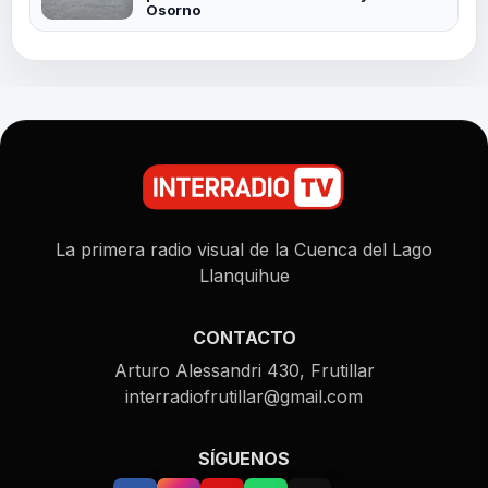
Osorno
La primera radio visual de la Cuenca del Lago
Llanquihue
CONTACTO
Arturo Alessandri 430, Frutillar
interradiofrutillar@gmail.com
SÍGUENOS