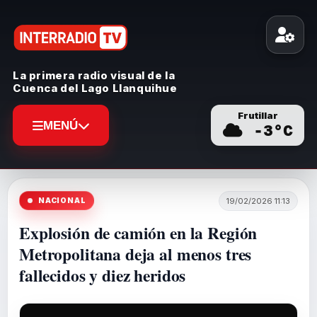
La primera radio visual de la
Cuenca del Lago Llanquihue
Frutillar
MENÚ
-3
°C
NACIONAL
19/02/2026 11:13
Explosión de camión en la Región
Metropolitana deja al menos tres
fallecidos y diez heridos