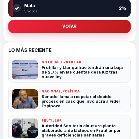
Mala
✓
3%
5 votos
VOTAR
LO MÁS RECIENTE
NOTICIAS, FRUTILLAR
Frutillar y Llanquihue tendrán una baja
de 2,7% en las cuentas de la luz tras
nueva ley
NACIONAL, POLÍTICA
Senado llama a respetar el debido
proceso en caso que involucra a Fidel
Espinoza
FRUTILLAR
Autoridad Sanitaria clausura planta
elaboradora de lácteos en Frutillar por
graves deficiencias sanitarias