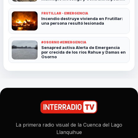
revisar el caso
FRUTILLAR - EMERGENCIA
Incendio destruye vivienda en Frutillar:
una persona resultó lesionada
#OSORNO #EMERGENCIA
Senapred activa Alerta de Emergencia
por crecida de los ríos Rahue y Damas en
Osorno
La primera radio visual de la Cuenca del Lago
Llanquihue