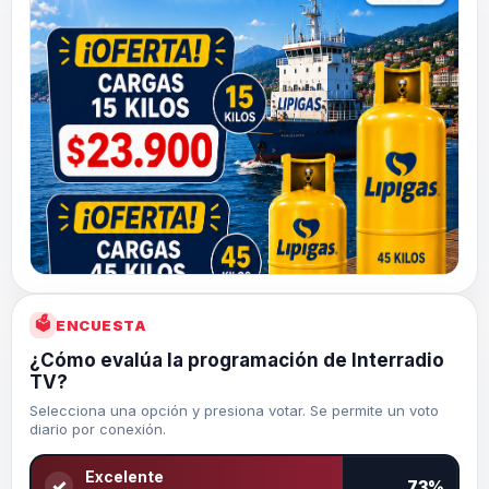
🗳
ENCUESTA
¿Cómo evalúa la programación de Interradio
TV?
Selecciona una opción y presiona votar. Se permite un voto
diario por conexión.
Excelente
✓
73%