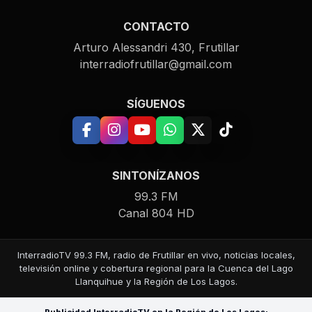
CONTACTO
Arturo Alessandri 430, Frutillar
interradiofrutillar@gmail.com
SÍGUENOS
SINTONÍZANOS
99.3 FM
Canal 804 HD
InterradioTV 99.3 FM, radio de Frutillar en vivo, noticias locales,
televisión online y cobertura regional para la Cuenca del Lago
Llanquihue y la Región de Los Lagos.
Publicidad InterradioTV en la Región de Los Lagos: