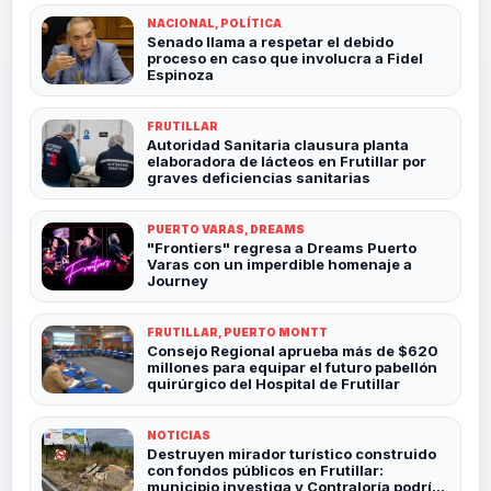
NACIONAL, POLÍTICA
Senado llama a respetar el debido
proceso en caso que involucra a Fidel
Espinoza
FRUTILLAR
Autoridad Sanitaria clausura planta
elaboradora de lácteos en Frutillar por
graves deficiencias sanitarias
PUERTO VARAS, DREAMS
"Frontiers" regresa a Dreams Puerto
Varas con un imperdible homenaje a
Journey
FRUTILLAR, PUERTO MONTT
Consejo Regional aprueba más de $620
millones para equipar el futuro pabellón
quirúrgico del Hospital de Frutillar
NOTICIAS
Destruyen mirador turístico construido
con fondos públicos en Frutillar:
municipio investiga y Contraloría podría