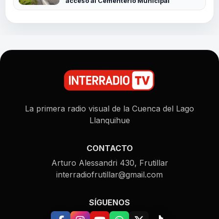
acceso al Cementerio Municipal
La primera radio visual de la Cuenca del Lago
Llanquihue
CONTACTO
Arturo Alessandri 430, Frutillar
interradiofrutillar@gmail.com
SÍGUENOS