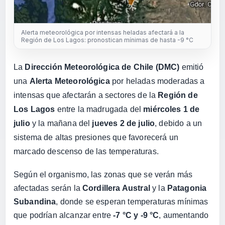
Alerta meteorológica por intensas heladas afectará a la
Región de Los Lagos: pronostican mínimas de hasta -9 °C
La
Dirección Meteorológica de Chile (DMC)
emitió
una
Alerta Meteorológica
por heladas moderadas a
intensas que afectarán a sectores de la
Región de
Los Lagos
entre la madrugada del
miércoles 1 de
julio
y la mañana del
jueves 2 de julio
, debido a un
sistema de altas presiones que favorecerá un
marcado descenso de las temperaturas.
Según el organismo, las zonas que se verán más
afectadas serán la
Cordillera Austral
y la
Patagonia
Subandina
, donde se esperan temperaturas mínimas
que podrían alcanzar entre
-7 °C y -9 °C
, aumentando