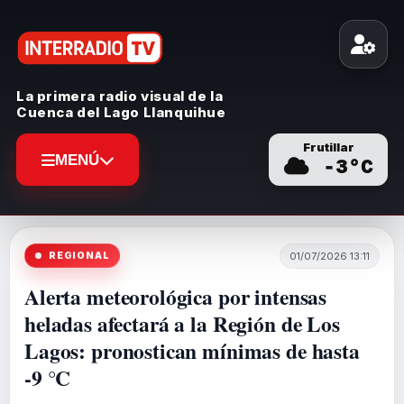
La primera radio visual de la
Cuenca del Lago Llanquihue
Frutillar
MENÚ
-3
°C
REGIONAL
01/07/2026 13:11
Alerta meteorológica por intensas
heladas afectará a la Región de Los
Lagos: pronostican mínimas de hasta
-9 °C