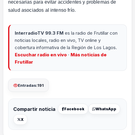
necesarias para evitar accidentes y problemas de
salud asociados al intenso frío.
InterradioTV 99.3 FM
es la radio de Frutillar con
noticias locales, radio en vivo, TV online y
cobertura informativa de la Región de Los Lagos.
Escuchar radio en vivo
·
Más noticias de
Frutillar
Entradas:
191
Compartir noticia
Facebook
WhatsApp
X