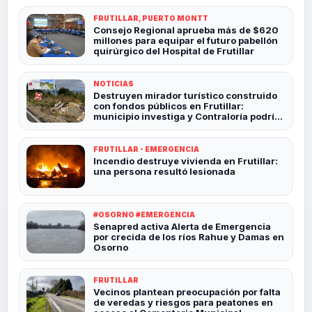
FRUTILLAR, PUERTO MONTT
Consejo Regional aprueba más de $620
millones para equipar el futuro pabellón
quirúrgico del Hospital de Frutillar
NOTICIAS
Destruyen mirador turístico construido
con fondos públicos en Frutillar:
municipio investiga y Contraloría podría
revisar el caso
FRUTILLAR - EMERGENCIA
Incendio destruye vivienda en Frutillar:
una persona resultó lesionada
#OSORNO #EMERGENCIA
Senapred activa Alerta de Emergencia
por crecida de los ríos Rahue y Damas en
Osorno
FRUTILLAR
Vecinos plantean preocupación por falta
de veredas y riesgos para peatones en